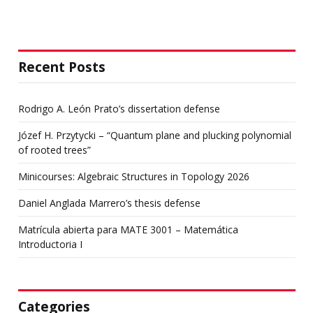
Recent Posts
Rodrigo A. León Prato’s dissertation defense
Józef H. Przytycki – “Quantum plane and plucking polynomial
of rooted trees”
Minicourses: Algebraic Structures in Topology 2026
Daniel Anglada Marrero’s thesis defense
Matrícula abierta para MATE 3001 – Matemática
Introductoria I
Categories