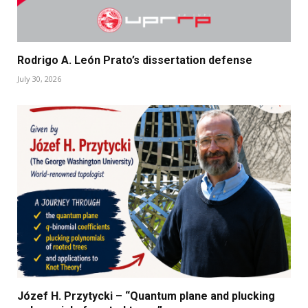
Rodrigo A. León Prato’s dissertation defense
July 30, 2026
Józef H. Przytycki – “Quantum plane and plucking