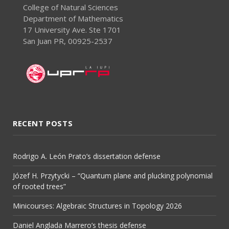
College of Natural Sciences
Department of Mathematics
17 University Ave. Ste 1701
San Juan PR, 00925-2537
RECENT POSTS
Rodrigo A. León Prato’s dissertation defense
Józef H. Przytycki – “Quantum plane and plucking polynomial
of rooted trees”
Minicourses: Algebraic Structures in Topology 2026
Daniel Anglada Marrero’s thesis defense