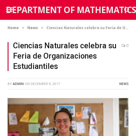
DEPARTMENT OF MATHEMATICS
Home
News
Ciencias Naturales celebra su Feria de Organizaciones Estudiantiles
»
»
Ciencias Naturales celebra su
0
Feria de Organizaciones
Estudiantiles
BY
ADMIN
ON
DECEMBER 9, 2017
NEWS