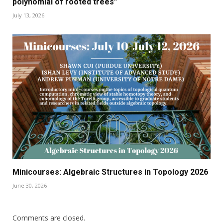
polynomial of rooted trees”
July 13, 2026
Minicourses: Algebraic Structures in Topology 2026
June 30, 2026
Comments are closed.