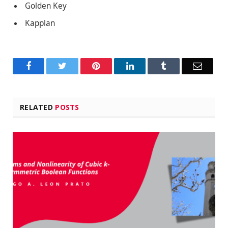
Golden Key
Kapplan
Facebook
Twitter
Pinterest
LinkedIn
Tumblr
Email
RELATED
POSTS